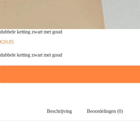
dubbele ketting zwart met goud
€
20,85
dubbele ketting zwart met goud
Beschrijving
Beoordelingen (0)