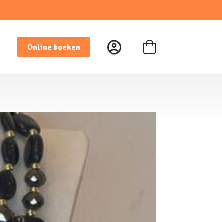
Online boeken
Winkelwagen