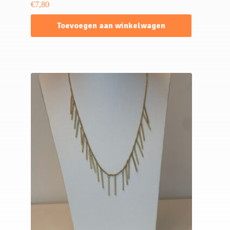
€
7,80
Toevoegen aan winkelwagen