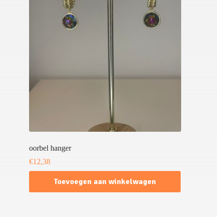
oorbel hanger
€
12,38
Toevoegen aan winkelwagen