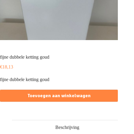
fijne dubbele ketting goud
€
18,13
fijne dubbele ketting goud
Toevoegen aan winkelwagen
Beschrijving