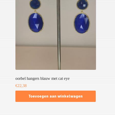
oorbel hangers blauw met cat eye
€
22,38
Toevoegen aan winkelwagen