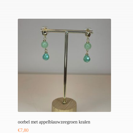
oorbel met appelblauwzeegroen kralen
€
7,80