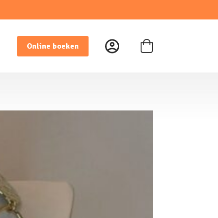
Online boeken
Winkelwagen