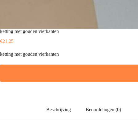
ketting met gouden vierkanten
€
21,25
ketting met gouden vierkanten
Beschrijving
Beoordelingen (0)