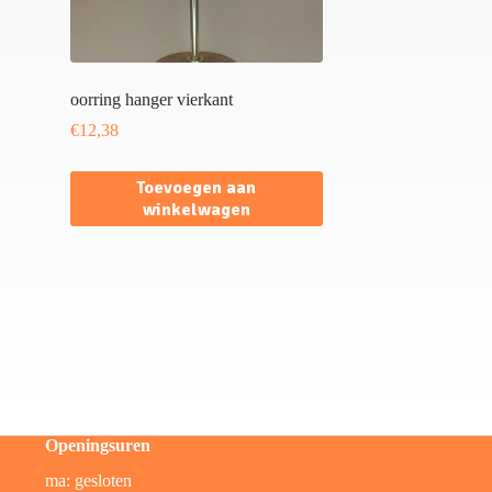
oorring hanger vierkant
€
12,38
Toevoegen aan
winkelwagen
Openingsuren
ma: gesloten