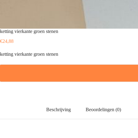
ketting vierkante groen stenen
€
24,88
ketting vierkante groen stenen
Beschrijving
Beoordelingen (0)