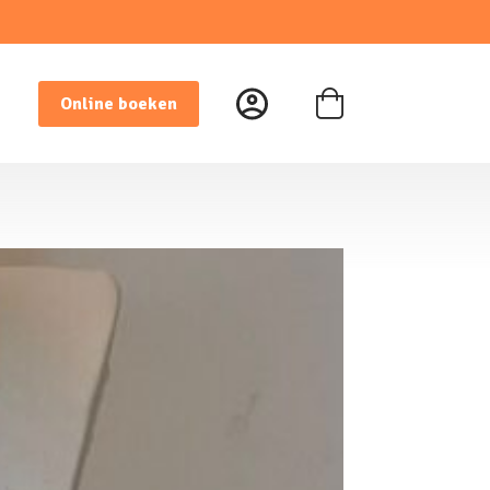
Online boeken
Winkelwagen