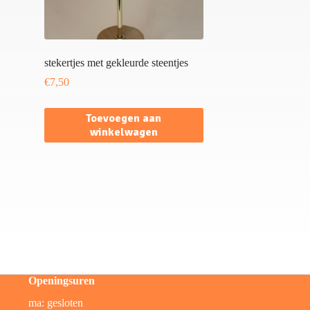
stekertjes met gekleurde steentjes
€
7,50
Toevoegen aan
winkelwagen
Openingsuren
ma: gesloten