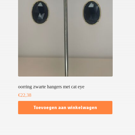
oorring zwarte hangers met cat eye
€
22,38
Toevoegen aan winkelwagen