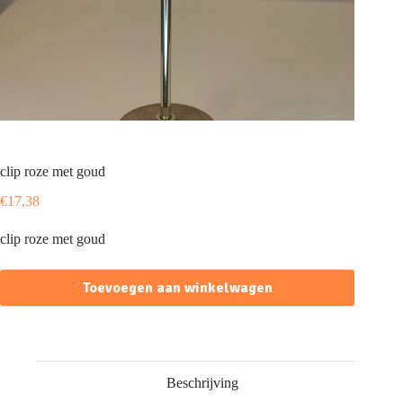
clip roze met goud
€
17,38
clip roze met goud
Toevoegen aan winkelwagen
Beschrijving