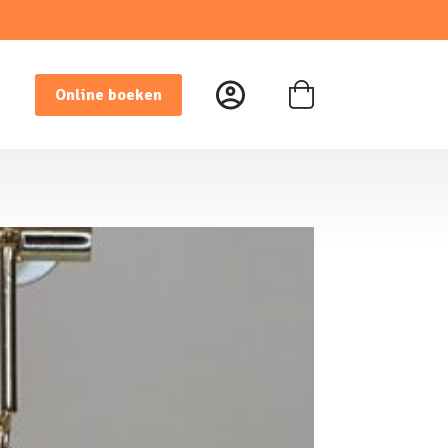
Online boeken
Winkelwagen