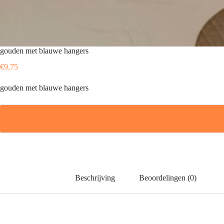
gouden met blauwe hangers
€
9,75
gouden met blauwe hangers
Beschrijving
Beoordelingen (0)