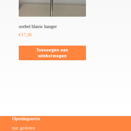
oorbel blauw hanger
€
17,38
Toevoegen aan
winkelwagen
Openingsuren
ma: gesloten