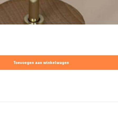
Toevoegen aan winkelwagen