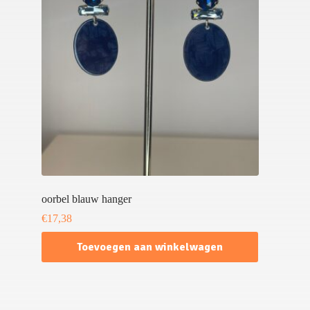
oorbel blauw hanger
€
17,38
Toevoegen aan winkelwagen