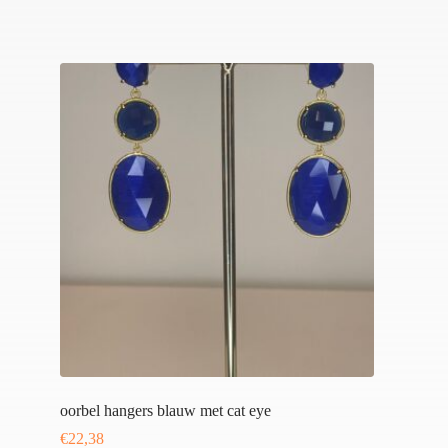
oorbel hangers blauw met cat eye
€
22,38