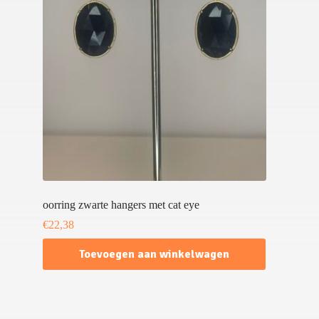
oorring zwarte hangers met cat eye
€
22,38
Toevoegen aan winkelwagen