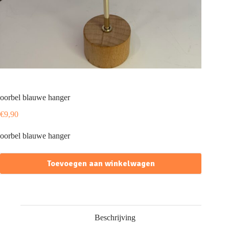
oorbel blauwe hanger
€
9,90
oorbel blauwe hanger
Toevoegen aan winkelwagen
Beschrijving