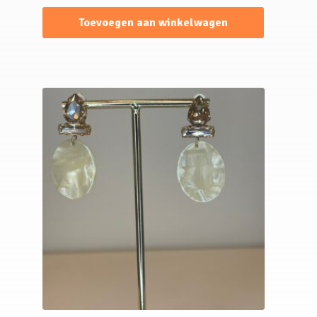
Toevoegen aan winkelwagen