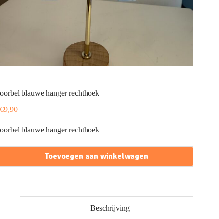
oorbel blauwe hanger rechthoek
€
9,90
oorbel blauwe hanger rechthoek
Toevoegen aan winkelwagen
Beschrijving