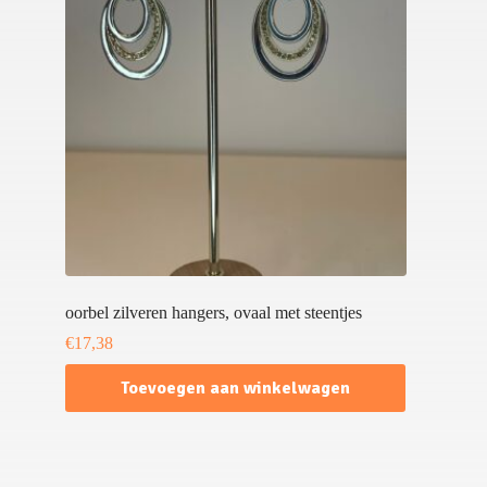
oorbel zilveren hangers, ovaal met steentjes
€
17,38
Toevoegen aan winkelwagen