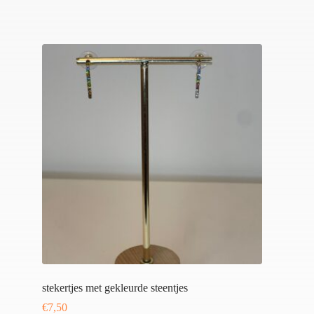
stekertjes met gekleurde steentjes
€
7,50