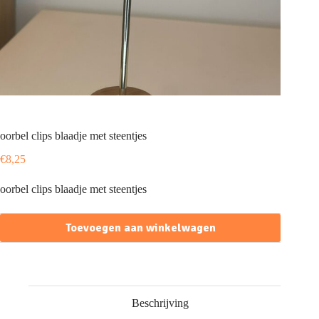
oorbel clips blaadje met steentjes
€
8,25
oorbel clips blaadje met steentjes
Toevoegen aan winkelwagen
Beschrijving