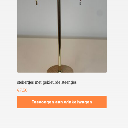
stekertjes met gekleurde steentjes
€
7,50
Toevoegen aan winkelwagen