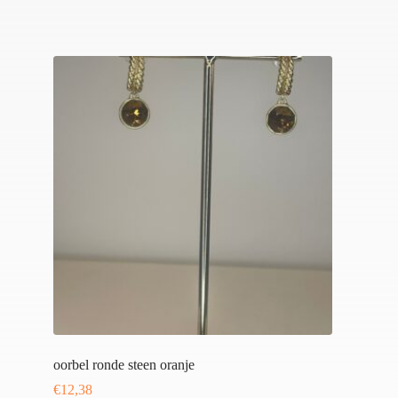
oorbel ronde steen oranje
€
12,38