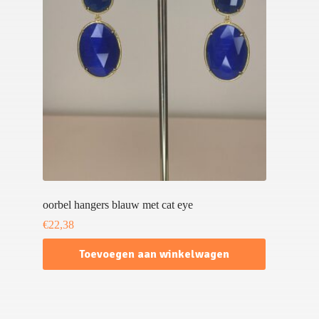
oorbel hangers blauw met cat eye
€
22,38
Toevoegen aan winkelwagen