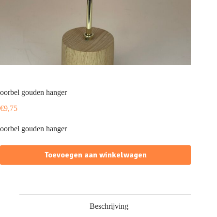
oorbel gouden hanger
€
9,75
oorbel gouden hanger
Toevoegen aan winkelwagen
Beschrijving