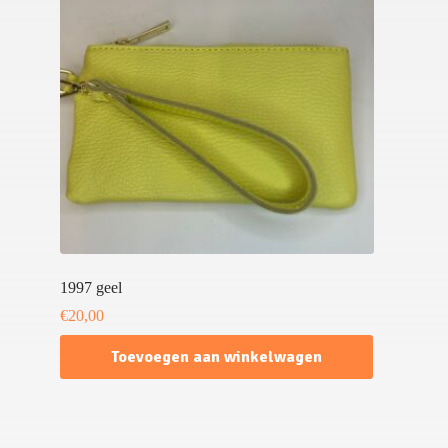
1997 geel
€
20,00
Toevoegen aan winkelwagen