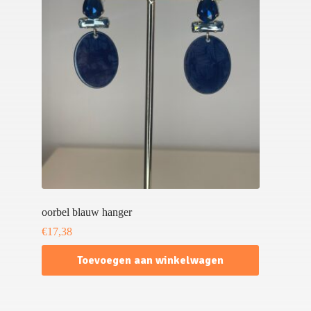
oorbel blauw hanger
€
17,38
Toevoegen aan winkelwagen