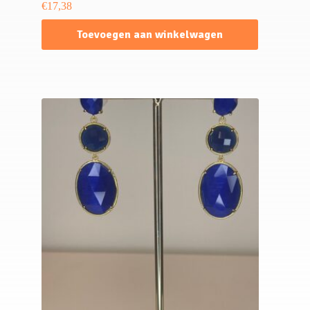
€
17,38
Toevoegen aan winkelwagen