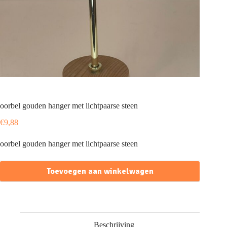
oorbel gouden hanger met lichtpaarse steen
€
9,88
oorbel gouden hanger met lichtpaarse steen
Toevoegen aan winkelwagen
Beschrijving