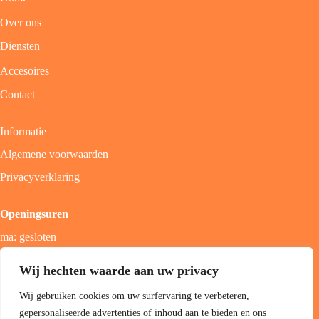
Over ons
Diensten
Accesoires
Contact
Informatie
Algemene voorwaarden
Privacyverklaring
Openingsuren
ma: gesloten
di - vrij: 9u - 18u
Wij hechten waarde aan uw privacy
zat: 9u - 17u
Wij gebruiken cookies om uw surfervaring te verbeteren,
zon; gesloten
gepersonaliseerde advertenties of inhoud aan te bieden en ons