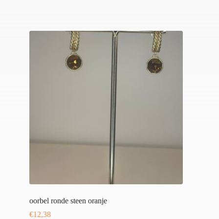
oorbel ronde steen oranje
€
12,38