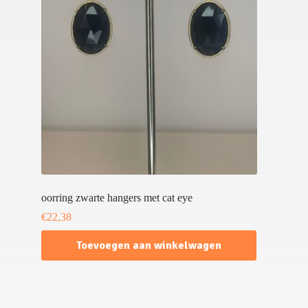
oorring zwarte hangers met cat eye
€
22,38
Toevoegen aan winkelwagen