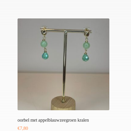
oorbel met appelblauwzeegroen kralen
€
7,80