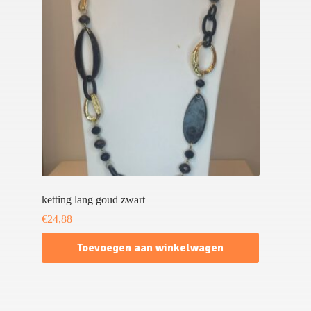
ketting lang goud zwart
€
24,88
Toevoegen aan winkelwagen