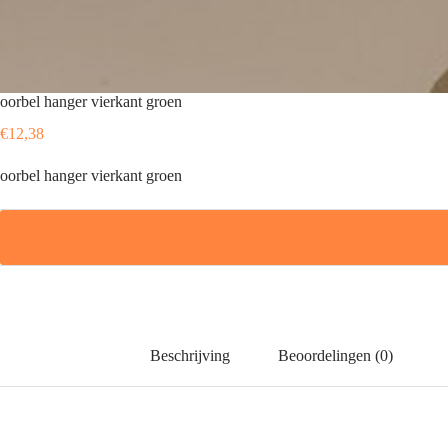
oorbel hanger vierkant groen
€
12,38
oorbel hanger vierkant groen
Beschrijving
Beoordelingen (0)