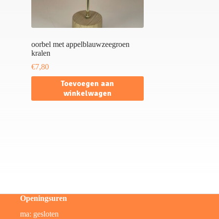
oorbel met appelblauwzeegroen
kralen
€
7,80
Toevoegen aan
winkelwagen
Openingsuren
ma: gesloten