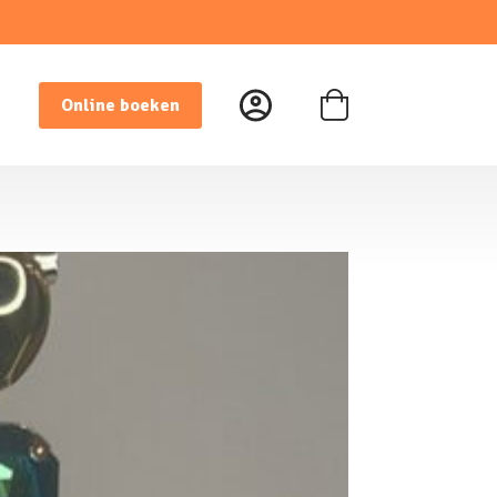
Online boeken
Winkelwagen