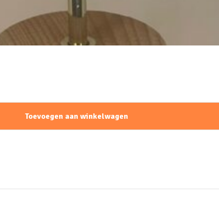
Toevoegen aan winkelwagen