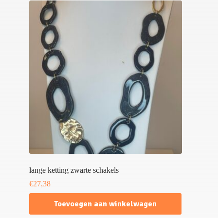
lange ketting zwarte schakels
€
27,38
Toevoegen aan winkelwagen