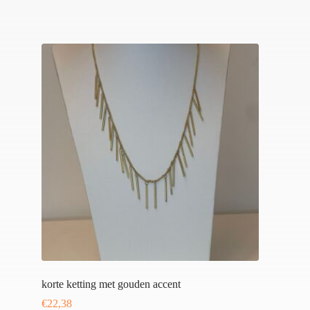
korte ketting met gouden accent
€
22,38