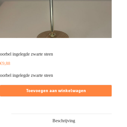
oorbel ingelegde zwarte steen
€
9,88
oorbel ingelegde zwarte steen
Toevoegen aan winkelwagen
Beschrijving