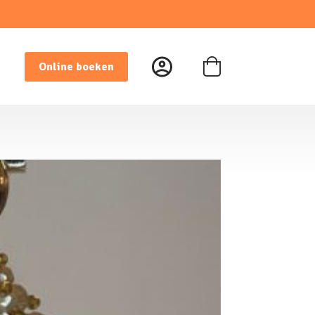
Online boeken
Winkelwagen