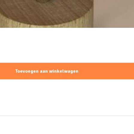
Toevoegen aan winkelwagen