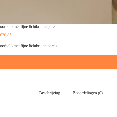
oorbel kmet fijne lichtbruine parels
€
20,85
oorbel kmet fijne lichtbruine parels
Beschrijving
Beoordelingen (0)