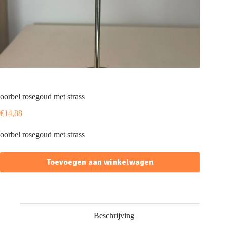
oorbel rosegoud met strass
€
14,88
oorbel rosegoud met strass
Toevoegen aan winkelwagen
Beschrijving