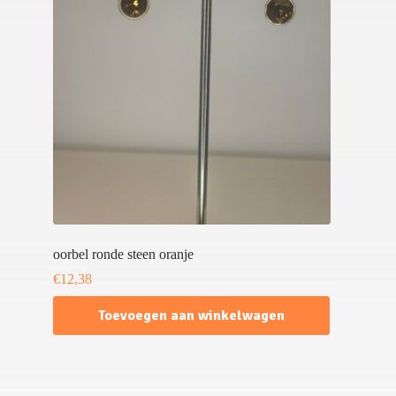
oorbel ronde steen oranje
€
12,38
Toevoegen aan winkelwagen