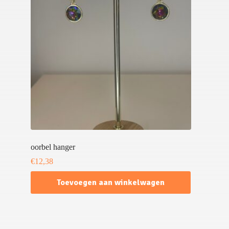
oorbel hanger
€
12,38
Toevoegen aan winkelwagen