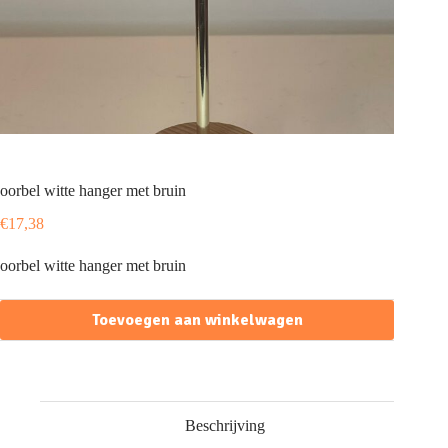
oorbel witte hanger met bruin
€
17,38
oorbel witte hanger met bruin
Toevoegen aan winkelwagen
Beschrijving