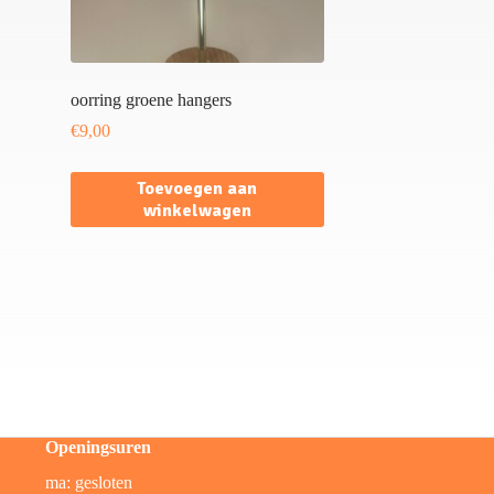
oorring groene hangers
€
9,00
Toevoegen aan
winkelwagen
Openingsuren
ma: gesloten