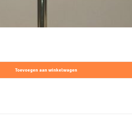
Toevoegen aan winkelwagen