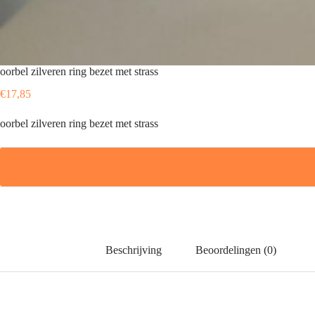
oorbel zilveren ring bezet met strass
€
17,85
oorbel zilveren ring bezet met strass
Beschrijving
Beoordelingen (0)