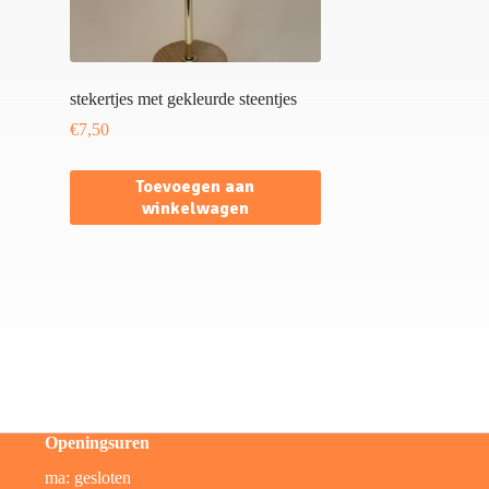
stekertjes met gekleurde steentjes
€
7,50
Toevoegen aan
winkelwagen
Openingsuren
ma: gesloten