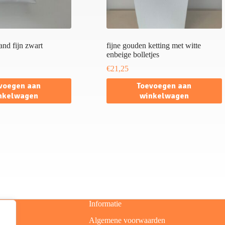
nd fijn zwart
fijne gouden ketting met witte
enbeige bolletjes
€
21,25
voegen aan
Toevoegen aan
nkelwagen
winkelwagen
Informatie
Algemene voorwaarden