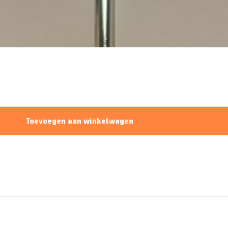
Toevoegen aan winkelwagen