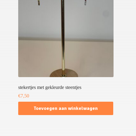
stekertjes met gekleurde steentjes
€
7,50
Toevoegen aan winkelwagen