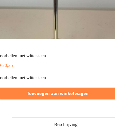
oorbellen met witte steen
€
20,25
oorbellen met witte steen
Toevoegen aan winkelwagen
Beschrijving