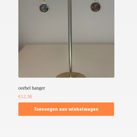
oorbel hanger
€
12,38
Toevoegen aan winkelwagen