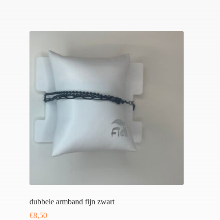
dubbele armband fijn zwart
€
8,50