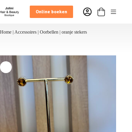
Ga
naar
Online boeken
de
Winkelwagen
inhoud
Home
|
Accessoires
|
Oorbellen
|
oranje stekers