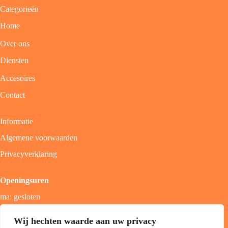
Categorieën
Home
Over ons
Diensten
Accesoires
Contact
Informatie
Algemene voorwaarden
Privacyverklaring
Openingsuren
ma: gesloten
di - vrij: 9u - 18u
Wij hechten waarde aan uw privacy