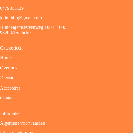
0479805129
jolini.hbb@gmail.com
Hundelgemsesteenweg 1004 -1006,
9820 Merelbeke
Categorieën
Home
Over ons
Diensten
Accesoires
Contact
Informatie
Algemene voorwaarden
Privacyverklaring