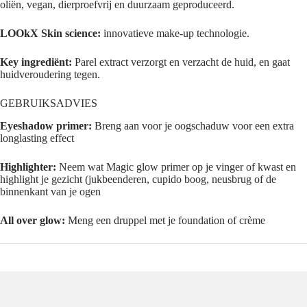
oliën, vegan, dierproefvrij en duurzaam geproduceerd.
LOOkX Skin science:
innovatieve make-up technologie.
Key ingrediënt:
Parel extract verzorgt en verzacht de huid, en gaat
huidveroudering tegen.
GEBRUIKSADVIES
Eyeshadow primer:
Breng aan voor je oogschaduw voor een extra
longlasting effect
Highlighter:
Neem wat Magic glow primer op je vinger of kwast en
highlight je gezicht (jukbeenderen, cupido boog, neusbrug of de
binnenkant van je ogen
All over glow:
Meng een druppel met je foundation of crème