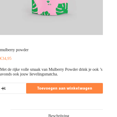
mulberry powder
€
34,95
Met de rijke volle smaak van Mulberry Powder drink je ook ’s
avonds ook jouw lievelingsmatcha.
mulberry
Toevoegen aan winkelwagen
powder
aantal
Beschrijving