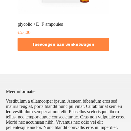
glycolic +E+F ampoules
€
53,00
Toevoegen aan winkelwagen
Meer informatie
Vestibulum a ullamcorper ipsum. Aenean bibendum eros sed
mauris feugiat, porta blandit nunc pulvinar. Curabitur at sem eu
leo vestibulum semper at non elit. Phasellus scelerisque libero
tellus, nec tempor augue consectetur ac. Cras non vulputate eros.
Morbi nec accumsan nibh. Vivamus nec odio vel elit
pellentesque auctor. Nunc blandit convallis eros in imperdiet.