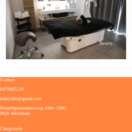
Beauty
Contact
0479805129
jolini.hbb@gmail.com
Hundelgemsesteenweg 1004 -1006,
9820 Merelbeke
Categorieën