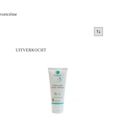
voetcrème
UITVERKOCHT