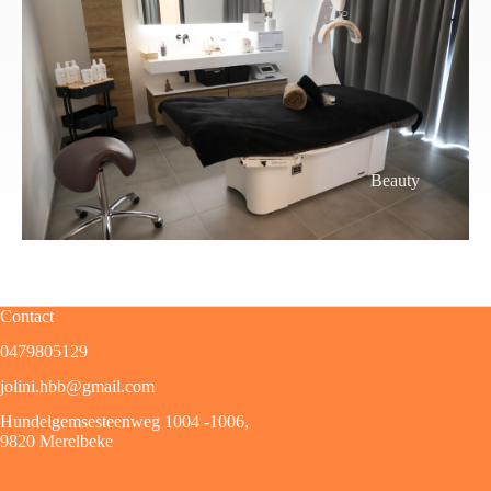
Beauty
Contact
0479805129
jolini.hbb@gmail.com
Hundelgemsesteenweg 1004 -1006,
9820 Merelbeke