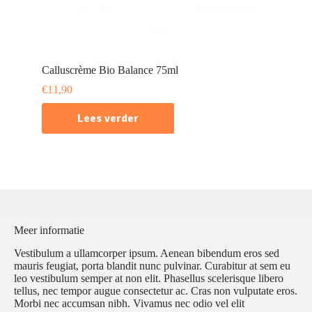
Calluscrème Bio Balance 75ml
€
11,90
Lees verder
Meer informatie
Vestibulum a ullamcorper ipsum. Aenean bibendum eros sed
mauris feugiat, porta blandit nunc pulvinar. Curabitur at sem eu
leo vestibulum semper at non elit. Phasellus scelerisque libero
tellus, nec tempor augue consectetur ac. Cras non vulputate eros.
Morbi nec accumsan nibh. Vivamus nec odio vel elit