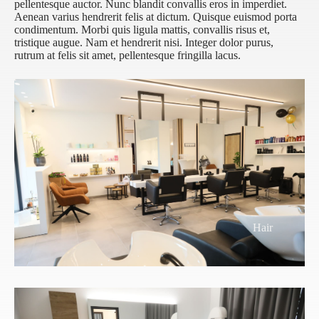
pellentesque auctor. Nunc blandit convallis eros in imperdiet.
Aenean varius hendrerit felis at dictum. Quisque euismod porta
condimentum. Morbi quis ligula mattis, convallis risus et,
tristique augue. Nam et hendrerit nisi. Integer dolor purus,
rutrum at felis sit amet, pellentesque fringilla lacus.
Hair