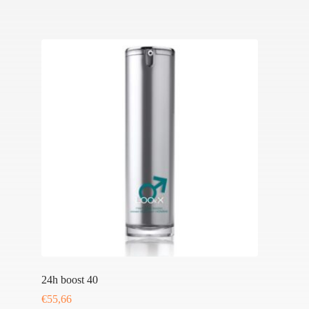
24h boost 40
€
55,66