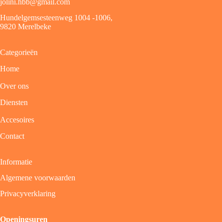
jolini.hbb@gmail.com
Hundelgemsesteenweg 1004 -1006,
9820 Merelbeke
Categorieën
Home
Over ons
Diensten
Accesoires
Contact
Informatie
Algemene voorwaarden
Privacyverklaring
Openingsuren