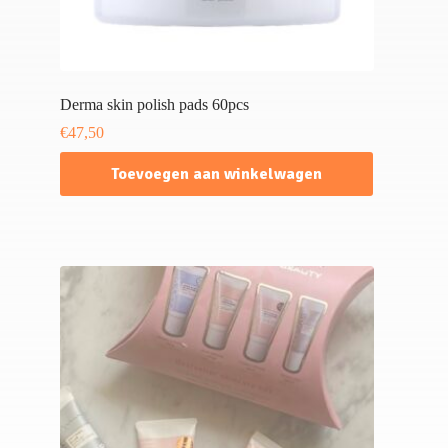
Derma skin polish pads 60pcs
€
47,50
Toevoegen aan winkelwagen