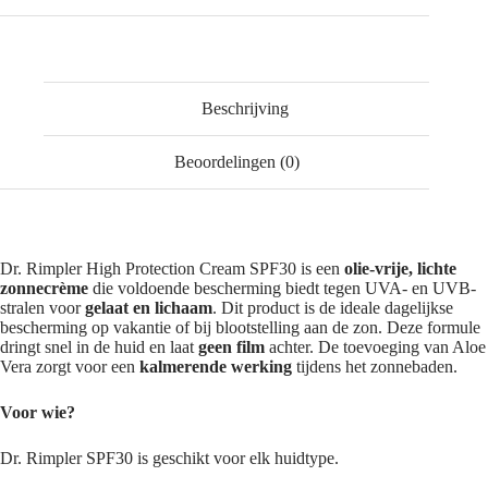
Beschrijving
Beoordelingen (0)
Dr. Rimpler High Protection Cream SPF30 is een
olie-vrije, lichte
zonnecrème
die voldoende bescherming biedt tegen UVA- en UVB-
stralen voor
gelaat en lichaam
. Dit product is de ideale dagelijkse
bescherming op vakantie of bij blootstelling aan de zon. Deze formule
dringt snel in de huid en laat
geen film
achter. De toevoeging van Aloe
Vera zorgt voor een
kalmerende werking
tijdens het zonnebaden.
Voor wie?
Dr. Rimpler SPF30 is geschikt voor elk huidtype.