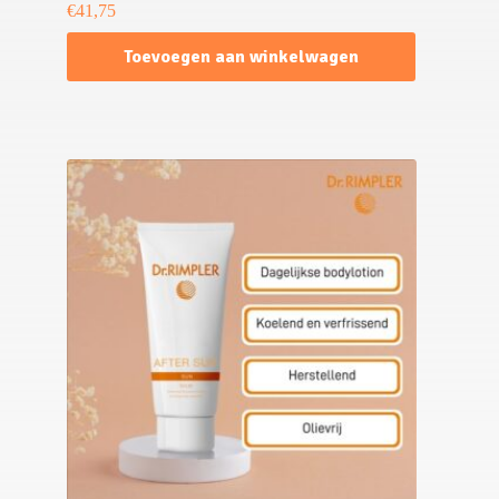
€
41,75
Toevoegen aan winkelwagen