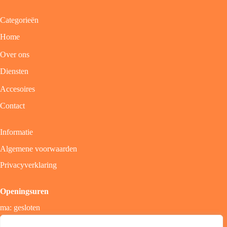
Categorieën
Home
Over ons
Diensten
Accesoires
Contact
Informatie
Algemene voorwaarden
Privacyverklaring
Openingsuren
ma: gesloten
di - vrij: 9u - 18u