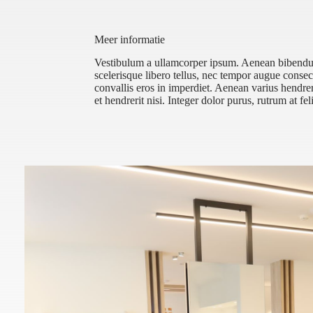
Meer informatie
Vestibulum a ullamcorper ipsum. Aenean bibendum e
scelerisque libero tellus, nec tempor augue conse
convallis eros in imperdiet. Aenean varius hendrer
et hendrerit nisi. Integer dolor purus, rutrum at fel