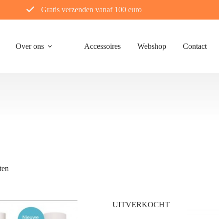
Gratis verzenden vanaf 100 euro
Over ons
Accessoires
Webshop
Contact
Gesorteerd
ten
op
nieuwste
UITVERKOCHT