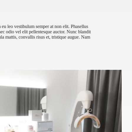
eu leo vestibulum semper at non elit. Phasellus
c odio vel elit pellentesque auctor. Nunc blandit
a mattis, convallis risus et, tristique augue. Nam