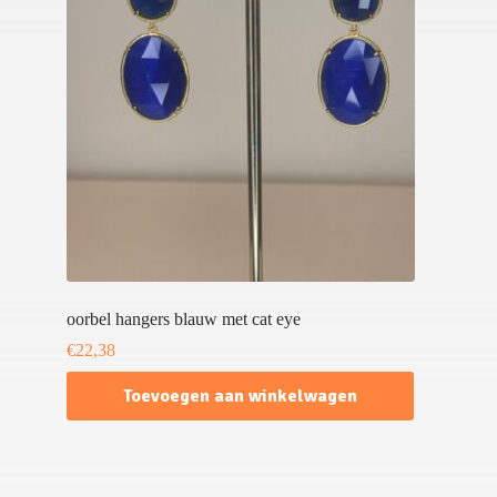
oorbel hangers blauw met cat eye
€
22,38
Toevoegen aan winkelwagen