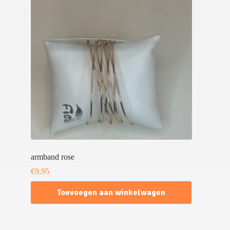
armband rose
€
9,95
Toevoegen aan winkelwagen