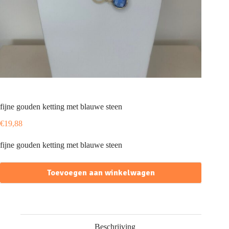
fijne gouden ketting met blauwe steen
€
19,88
fijne gouden ketting met blauwe steen
Toevoegen aan winkelwagen
Beschrijving