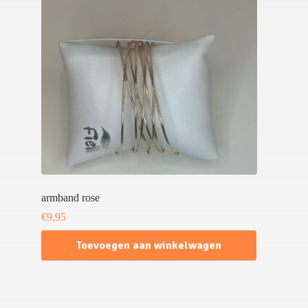
armband rose
€
9,95
Toevoegen aan winkelwagen