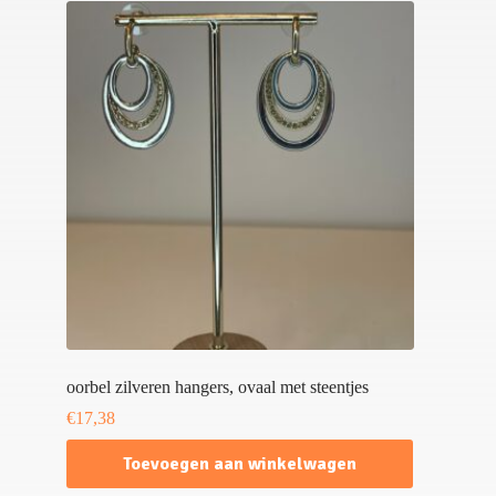
oorbel zilveren hangers, ovaal met steentjes
€
17,38
Toevoegen aan winkelwagen