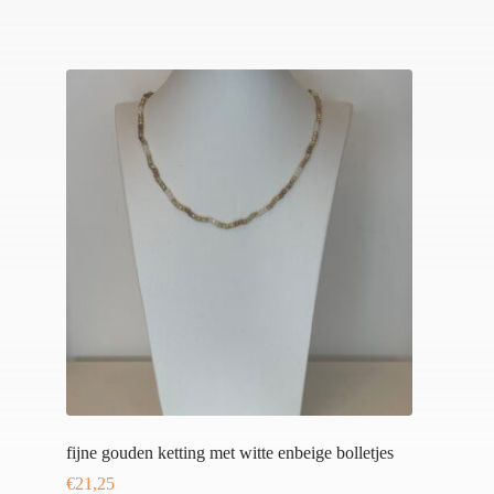
fijne gouden ketting met witte enbeige bolletjes
€
21,25