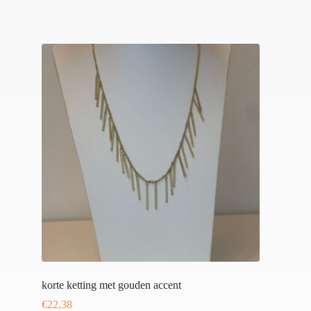
korte ketting met gouden accent
€
22,38