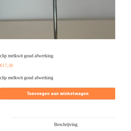
clip melkwit goud afwerking
€
17,38
clip melkwit goud afwerking
Toevoegen aan winkelwagen
Beschrijving