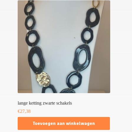
lange ketting zwarte schakels
€
27,38
Toevoegen aan winkelwagen