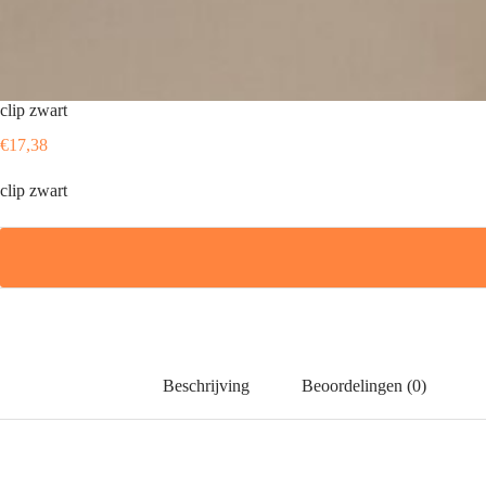
clip zwart
€
17,38
clip zwart
Beschrijving
Beoordelingen (0)