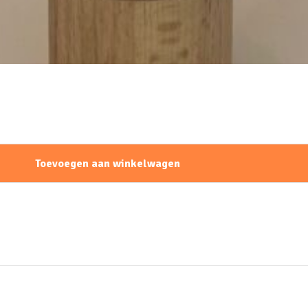
Toevoegen aan winkelwagen