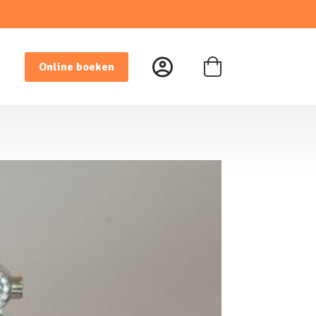
Online boeken
Winkelwagen