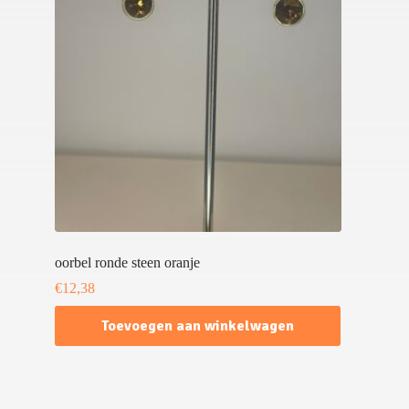
oorbel ronde steen oranje
€
12,38
Toevoegen aan winkelwagen