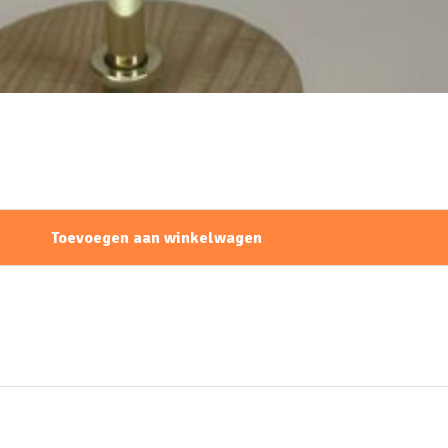
Toevoegen aan winkelwagen