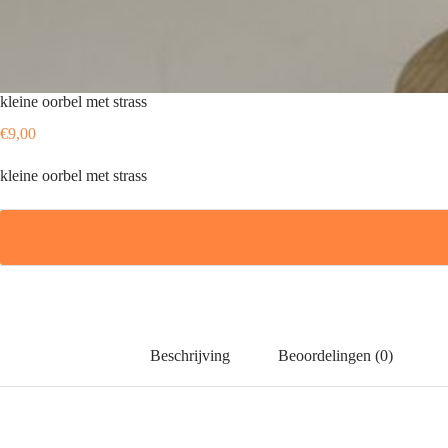
kleine oorbel met strass
€
9,00
kleine oorbel met strass
Beschrijving
Beoordelingen (0)