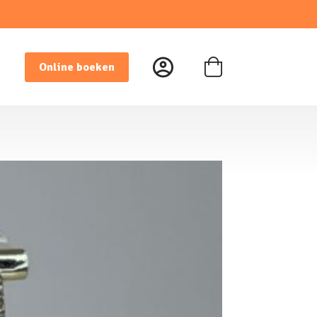
Online boeken
Winkelwagen