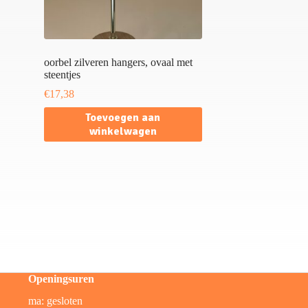
oorbel zilveren hangers, ovaal met
steentjes
€
17,38
Toevoegen aan
winkelwagen
Openingsuren
ma: gesloten