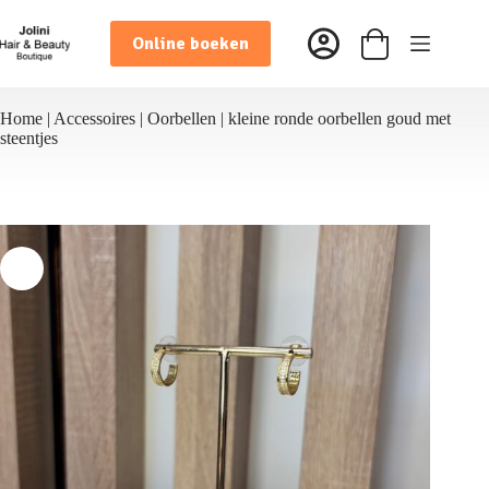
Ga
naar
Online boeken
de
Winkelwagen
inhoud
Home
|
Accessoires
|
Oorbellen
|
kleine ronde oorbellen goud met
steentjes