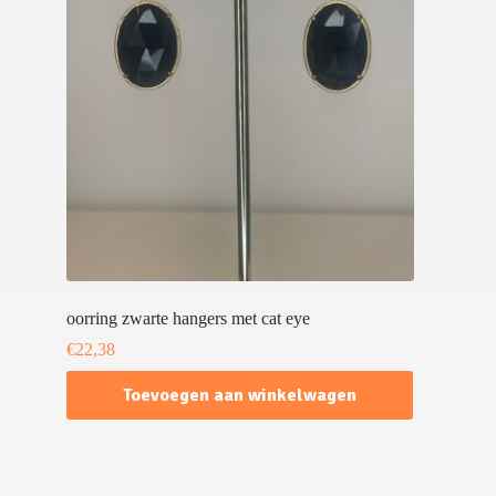
oorring zwarte hangers met cat eye
€
22,38
Toevoegen aan winkelwagen