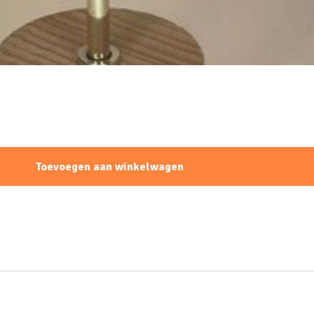
Toevoegen aan winkelwagen