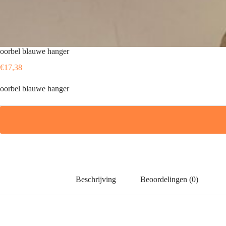
oorbel blauwe hanger
€
17,38
oorbel blauwe hanger
Beschrijving
Beoordelingen (0)