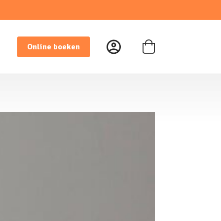
Online boeken
Winkelwagen