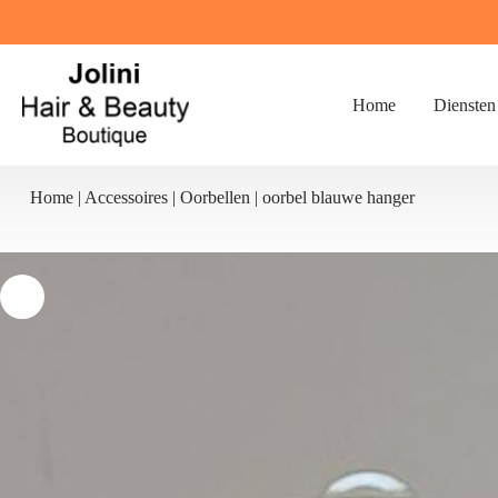
Ga
naar
de
inhoud
Home
Diensten
Home
|
Accessoires
|
Oorbellen
|
oorbel blauwe hanger