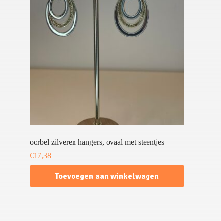
oorbel zilveren hangers, ovaal met steentjes
€
17,38
Toevoegen aan winkelwagen