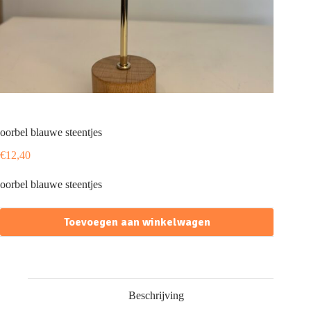
oorbel blauwe steentjes
€
12,40
oorbel blauwe steentjes
Toevoegen aan winkelwagen
Beschrijving