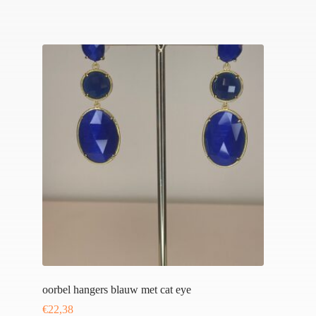
oorbel hangers blauw met cat eye
€
22,38