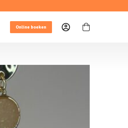
Online boeken
Winkelwagen