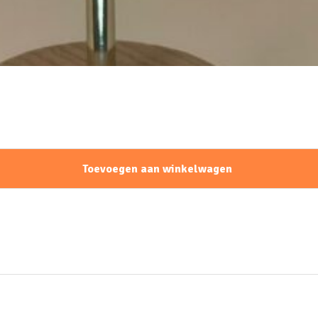
Toevoegen aan winkelwagen