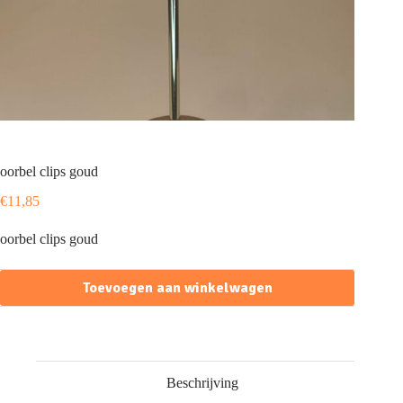
oorbel clips goud
€
11,85
oorbel clips goud
Toevoegen aan winkelwagen
Beschrijving