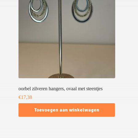
oorbel zilveren hangers, ovaal met steentjes
€
17,38
Toevoegen aan winkelwagen