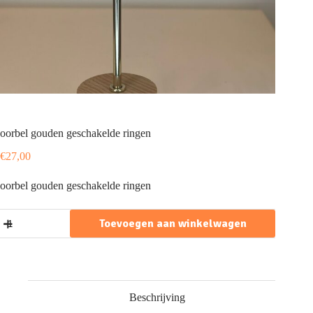
oorbel gouden geschakelde ringen
€
27,00
oorbel gouden geschakelde ringen
oorbel
Toevoegen aan winkelwagen
gouden
geschakelde
ringen
aantal
Beschrijving