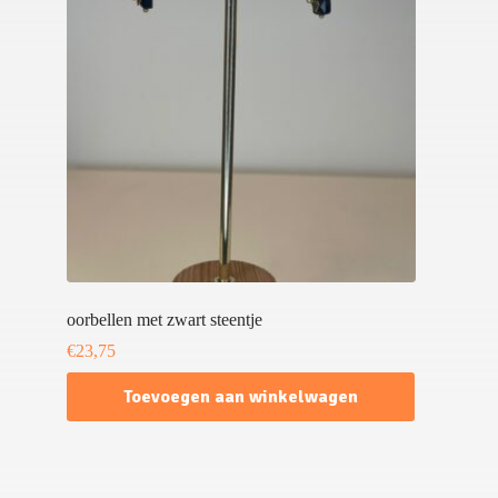
oorbellen met zwart steentje
€
23,75
Toevoegen aan winkelwagen